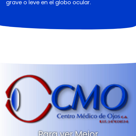
grave o leve en el globo ocular.
Para ver Mejor