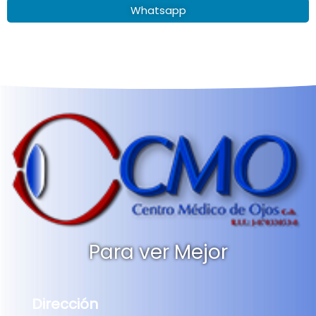
Whatsapp
Para ver Mejor
Dirección