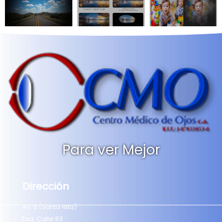
Para ver Mejor
Dirección
Av. 8 (Santa Rita)
Esq. Calle 83