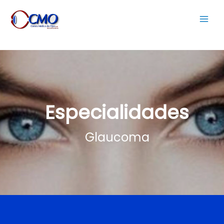
Especialidades
Glaucoma