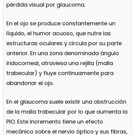
pérdida visual por glaucoma.
En el ojo se produce constantemente un
líquido, el humor acuoso, que nutre las
estructuras oculares y circula por su parte
anterior. En una zona denominada ángulo
iridocorneal, atraviesa una rejilla (malla
trabecular) y fluye continuamente para
abandonar el ojo.
En el glaucoma suele existir una obstrucción
de la malla trabecular por lo que aumenta la
PIO. Este incremento tiene un efecto
mecánico sobre el nervio óptico y sus fibras,