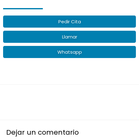
Pedir Cita
Llamar
Whatsapp
←
Entrada anterior
Entrada siguiente
→
Dejar un comentario