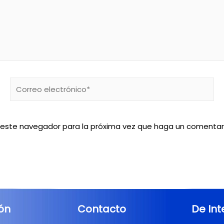
n este navegador para la próxima vez que haga un comentar
ión
Contacto
De Int