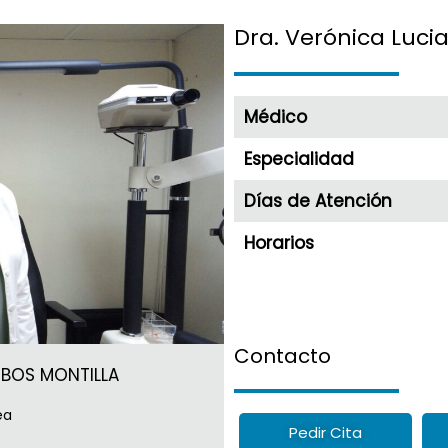
Dra. Verónica Lucia
Médico
Especialidad
Días de Atención
Horarios
Contacto
OBOS MONTILLA
ea
Pedir Cita