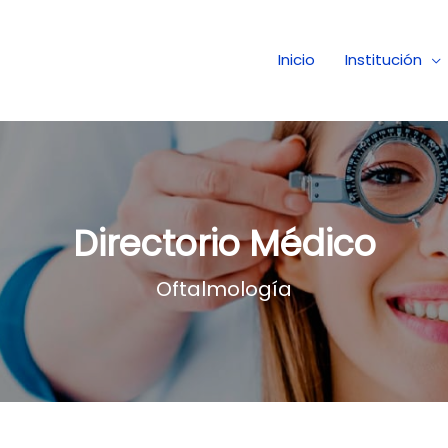
ro Medico de Ojos
Inicio
Institución
Directorio Médico
Oftalmología