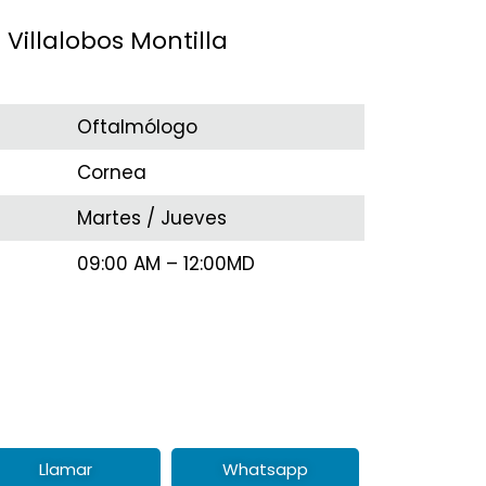
 Villalobos Montilla
Oftalmólogo
Cornea
Martes / Jueves
09:00 AM – 12:00MD
Llamar
Whatsapp