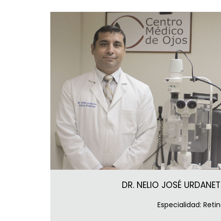
DR. NELIO JOSÉ URDANE
Especialidad: Reti