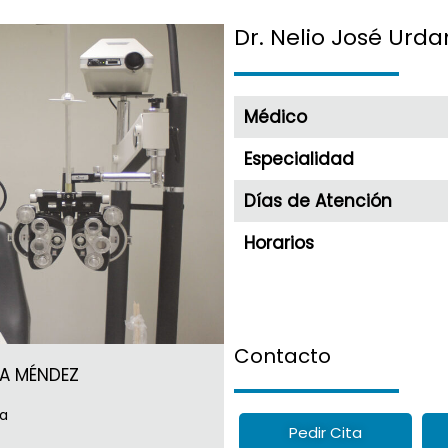
Dr. Nelio José Urd
Médico
Especialidad
Días de Atención
Horarios
Contacto
TA MÉNDEZ
na
Pedir Cita