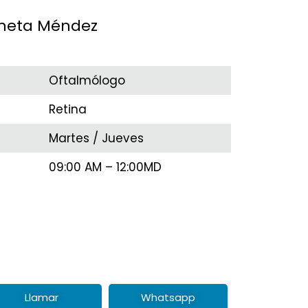
aneta Méndez
Oftalmólogo
Retina
Martes / Jueves
09:00 AM – 12:00MD
Llamar
Whatsapp