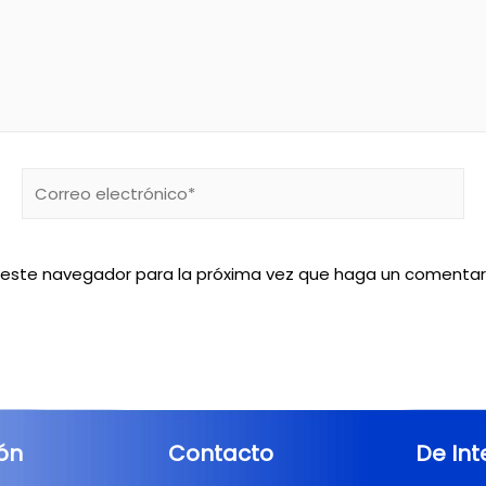
n este navegador para la próxima vez que haga un comentar
ión
Contacto
De Int