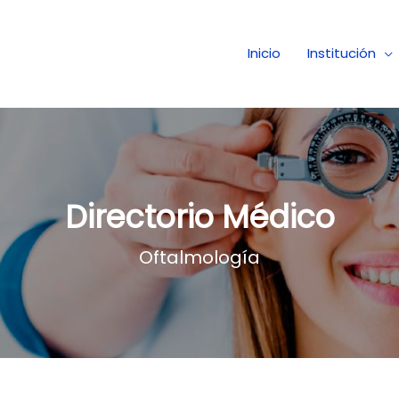
 Medico de Ojos
Inicio
Institución
Directorio Médico
Oftalmología