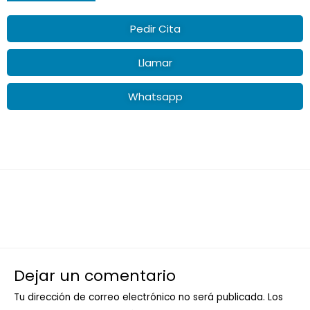
Pedir Cita
Llamar
Whatsapp
←
Entrada anterior
Entrada siguiente
→
Dejar un comentario
Tu dirección de correo electrónico no será publicada.
Los