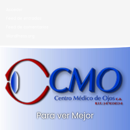
Acceder
Feed de entradas
Feed de comentarios
WordPress.org
Para ver Mejor