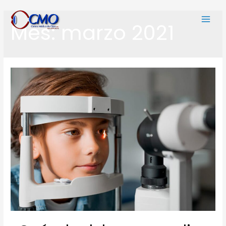
Mes:
marzo 2021