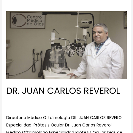
DR. JUAN CARLOS REVEROL
Dejar un comentario
/
Especialista en Prótesis Ocular
/ Por
Centro Medico de Ojos
Directorio Médico Oftalmología DR. JUAN CARLOS REVEROL
Especialidad: Prótesis Ocular Dr. Juan Carlos Reverol
Médico Oftalmólogo Especialidad Prótesis Ocular Días de