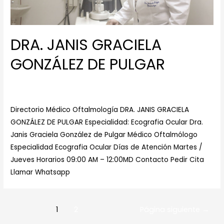
DRA. JANIS GRACIELA
GONZÁLEZ DE PULGAR
Dejar un comentario
/
Especialista en Ecografia Ocular
/
Por
Centro Medico de Ojos
Directorio Médico Oftalmología DRA. JANIS GRACIELA
GONZÁLEZ DE PULGAR Especialidad: Ecografia Ocular Dra.
Janis Graciela González de Pulgar Médico Oftalmólogo
Especialidad Ecografia Ocular Días de Atención Martes /
Jueves Horarios 09:00 AM – 12:00MD Contacto Pedir Cita
Llamar Whatsapp
1
2
Página siguiente
→