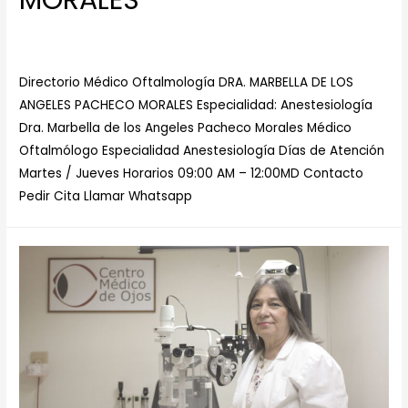
MORALES
Dejar un comentario
/
Especialista en Anestesiología
/ Por
Centro Medico de Ojos
Directorio Médico Oftalmología DRA. MARBELLA DE LOS
ANGELES PACHECO MORALES Especialidad: Anestesiología
Dra. Marbella de los Angeles Pacheco Morales Médico
Oftalmólogo Especialidad Anestesiología Días de Atención
Martes / Jueves Horarios 09:00 AM – 12:00MD Contacto
Pedir Cita Llamar Whatsapp