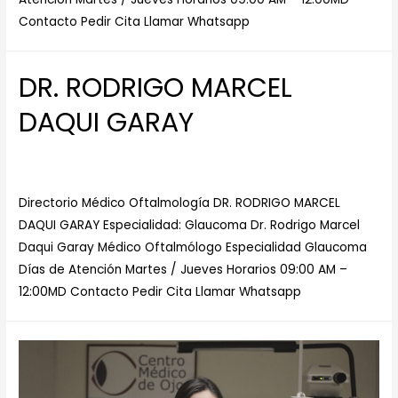
Contacto Pedir Cita Llamar Whatsapp
DR. RODRIGO MARCEL
DAQUI GARAY
Dejar un comentario
/
Especialista en Glaucoma
/ Por
Centro Medico de Ojos
Directorio Médico Oftalmología DR. RODRIGO MARCEL
DAQUI GARAY Especialidad: Glaucoma Dr. Rodrigo Marcel
Daqui Garay Médico Oftalmólogo Especialidad Glaucoma
Días de Atención Martes / Jueves Horarios 09:00 AM –
12:00MD Contacto Pedir Cita Llamar Whatsapp