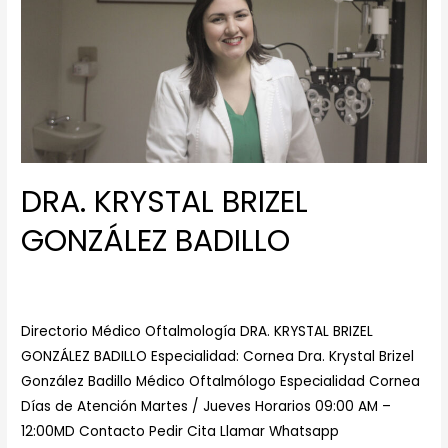
DRA. KRYSTAL BRIZEL
GONZÁLEZ BADILLO
Dejar un comentario
/
Especialistas en Cornea
/ Por
Centro Medico de Ojos
Directorio Médico Oftalmología DRA. KRYSTAL BRIZEL
GONZÁLEZ BADILLO Especialidad: Cornea Dra. Krystal Brizel
González Badillo Médico Oftalmólogo Especialidad Cornea
Días de Atención Martes / Jueves Horarios 09:00 AM –
12:00MD Contacto Pedir Cita Llamar Whatsapp