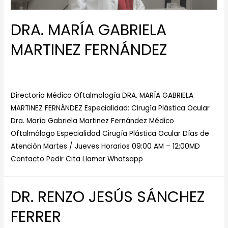
DRA. MARÍA GABRIELA
MARTINEZ FERNÁNDEZ
Especialista en Cirugía Plástica Ocular
/ Por
Centro Medico
de Ojos
Directorio Médico Oftalmología DRA. MARÍA GABRIELA
MARTINEZ FERNÁNDEZ Especialidad: Cirugía Plástica Ocular
Dra. María Gabriela Martinez Fernández Médico
Oftalmólogo Especialidad Cirugía Plástica Ocular Días de
Atención Martes / Jueves Horarios 09:00 AM – 12:00MD
Contacto Pedir Cita Llamar Whatsapp
DR. RENZO JESÚS SÁNCHEZ
FERRER