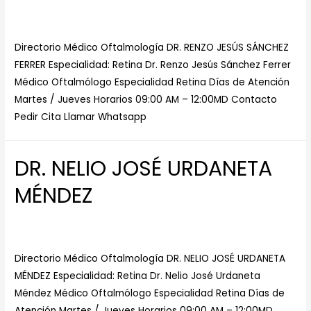
Dejar un comentario
/
Especialista en Retina
/ Por
Centro
Medico de Ojos
Directorio Médico Oftalmología DR. RENZO JESÚS SÁNCHEZ
FERRER Especialidad: Retina Dr. Renzo Jesús Sánchez Ferrer
Médico Oftalmólogo Especialidad Retina Días de Atención
Martes / Jueves Horarios 09:00 AM – 12:00MD Contacto
Pedir Cita Llamar Whatsapp
DR. NELIO JOSÉ URDANETA
MÉNDEZ
Dejar un comentario
/
Especialista en Retina
/ Por
Centro
Medico de Ojos
Directorio Médico Oftalmología DR. NELIO JOSÉ URDANETA
MÉNDEZ Especialidad: Retina Dr. Nelio José Urdaneta
Méndez Médico Oftalmólogo Especialidad Retina Días de
Atención Martes / Jueves Horarios 09:00 AM – 12:00MD